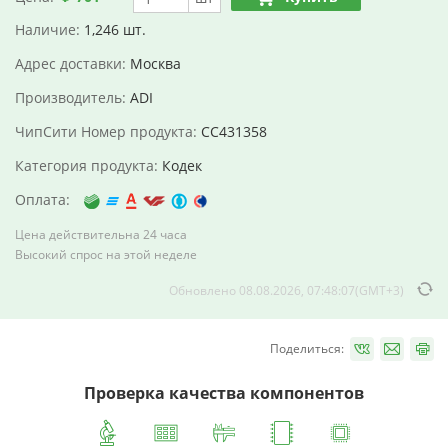
Наличие:
1,246 шт.
Адрес доставки:
Москва
Производитель:
ADI
ЧипСити Номер продукта:
CC431358
Категория продукта:
Кодек
Оплата:
Цена действительна 24 часа
Высокий спрос на этой неделе
Обновлено 08.08.2026, 07:48:07(GMT+3)
Поделиться:
Проверка качества компонентов