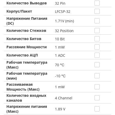
Количество Выводов
32 Pin
Корпус/Пакет
LFCSP-32
Напряжение Питания
1.71V (min)
(DC)
Количество Стежков
32 Position
Количество Битов
10 Bit
Рассеяние Мощности
1 mW
Количество АЦП
1 ADC
Рабочая температура
70 ℃
(Макс)
Рабочая температура
-10 ℃
(мин)
Рассеиваемая
1 mW
Мощность (Макс)
Количество входных
4 Channel
каналов
Напряжение питания
1.89 V
(Макс)