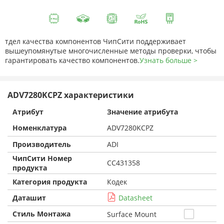
тдел качества компонентов ЧипСити поддерживает
вышеупомянутые многочисленные методы проверки, чтобы
гарантировать качество компонентов.
Узнать больше >
ADV7280KCPZ характеристики
Атрибут
Значение атрибута
Номенклатура
ADV7280KCPZ
Производитель
ADI
ЧипСити Номер
CC431358
продукта
Категория продукта
Кодек
Даташит
Datasheet
Стиль Монтажа
Surface Mount