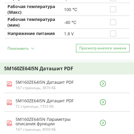
Рабочая температура
100 ℃
(Макс)
Рабочая температура
-40 ℃
(мин)
Напряжение питания
1.8 V
Просмотр аналоги замена
Показывать
5M160ZE64I5N Даташит PDF
5M160ZE64I5N Даташит PDF
167 страницы, 3870 КБ
5M160ZE64I5N Даташит PDF
72 страницы, 1553 КБ
5M160ZE64I5N Параметры
описания функции
167 страницы, 4050 КБ