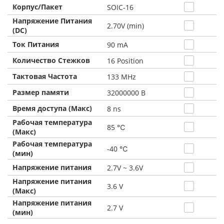
Корпус/Пакет
SOIC-16
Напряжение Питания
2.70V (min)
(DC)
Ток Питания
90 mA
Количество Стежков
16 Position
Тактовая Частота
133 MHz
Размер памяти
32000000 B
Время доступа (Макс)
8 ns
Рабочая температура
85 ℃
(Макс)
Рабочая температура
-40 ℃
(мин)
Напряжение питания
2.7V ~ 3.6V
Напряжение питания
3.6 V
(Макс)
Напряжение питания
2.7 V
(мин)