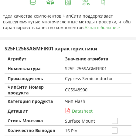
тдел качества компонентов ЧипСити поддерживает
вышеупомянутые многочисленные методы проверки, чтобы
гарантировать качество компонентов.
Узнать больше >
S25FL256SAGMFIR01 характеристики
Атрибут
Значение атрибута
Номенклатура
S25FL256SAGMFIR01
Производитель
Cypress Semiconductor
ЧипСити Номер
CC5948900
продукта
Категория продукта
Чип Flash
Даташит
Datasheet
Стиль Монтажа
Surface Mount
Количество Выводов
16 Pin