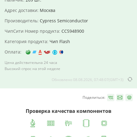
Адрес доставки:
Москва
Производитель:
Cypress Semiconductor
ЧипСити Номер продукта:
CC5948900
Категория продукта:
Чип Flash
Оплата:
Цена действительна 24 часа
Высокий спрос на этой неделе
Обновлено 08.08.2026, 07:48:07(GMT+3)
Поделиться:
Проверка качества компонентов