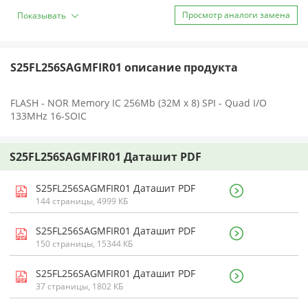
Просмотр аналоги замена
Показывать
S25FL256SAGMFIR01 описание продукта
FLASH - NOR Memory IC 256Mb (32M x 8) SPI - Quad I/O
133MHz 16-SOIC
S25FL256SAGMFIR01 Даташит PDF
S25FL256SAGMFIR01 Даташит PDF
144 страницы, 4999 КБ
S25FL256SAGMFIR01 Даташит PDF
150 страницы, 15344 КБ
S25FL256SAGMFIR01 Даташит PDF
37 страницы, 1802 КБ