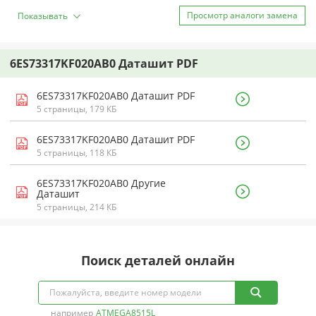
Просмотр аналоги замена
Показывать
6ES73317KF020AB0 Даташит PDF
6ES73317KF020AB0 Даташит PDF
5 страницы, 179 КБ
6ES73317KF020AB0 Даташит PDF
5 страницы, 118 КБ
6ES73317KF020AB0 Другие
Даташит
5 страницы, 214 КБ
Поиск деталей онлайн
например
ATMEGA8515L