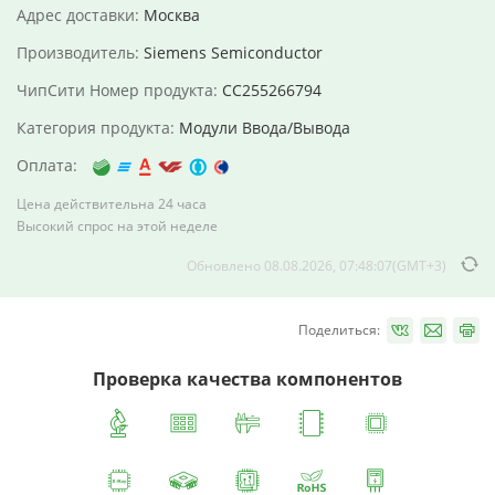
Адрес доставки:
Москва
Производитель:
Siemens Semiconductor
ЧипСити Номер продукта:
CC255266794
Категория продукта:
Модули Ввода/Вывода
Оплата:
Цена действительна 24 часа
Высокий спрос на этой неделе
Обновлено 08.08.2026, 07:48:07(GMT+3)
Поделиться:
Проверка качества компонентов