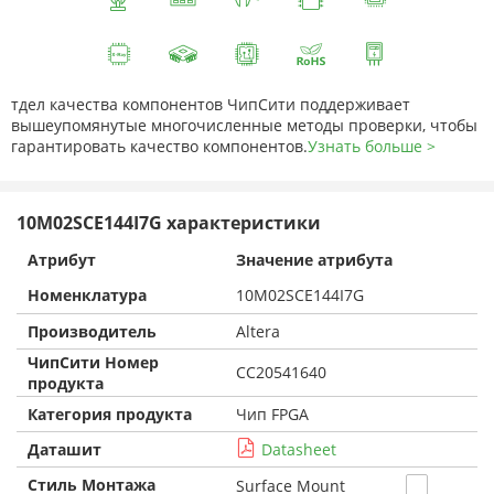
тдел качества компонентов ЧипСити поддерживает
вышеупомянутые многочисленные методы проверки, чтобы
гарантировать качество компонентов.
Узнать больше >
10M02SCE144I7G характеристики
Атрибут
Значение атрибута
Номенклатура
10M02SCE144I7G
Производитель
Altera
ЧипСити Номер
CC20541640
продукта
Категория продукта
Чип FPGA
Даташит
Datasheet
Стиль Монтажа
Surface Mount