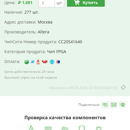
Цена:
₽ 1,081
Купить
шт
Наличие:
277 шт.
Адрес доставки:
Москва
Производитель:
Altera
ЧипСити Номер продукта:
CC20541640
Категория продукта:
Чип FPGA
Оплата:
Цена действительна 24 часа
Высокий спрос на этой неделе
Обновлено 08.08.2026, 07:48:07(GMT+3)
Поделиться:
Проверка качества компонентов