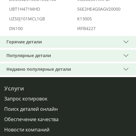
UBT1H471MHD
S6E2HE4G0AGV20000
UZS0J101MCL1GB
K1300S
DN100
IRFB4227
Горячие детали
Популярные детали
Недавно популярные детали
Услуги
Запрос котировок
Поиск деталей онлайн
Обеспечение качества
Новости компаний