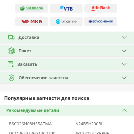
Доставка
Пакет
Заказать
Обеспечение качества
Популярные запчасти для поиска
Рекомендуемые детали
BSC026N08NS5ATMA1
V24B5H200BL
DCM3623T36G13C2T00
IRL3803STRRPBF