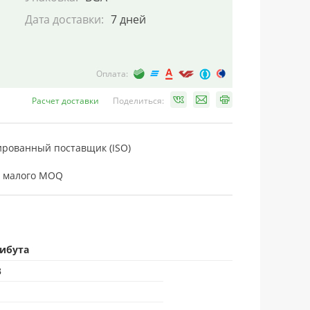
Дата доставки:
7 дней
Оплата:
Расчет доставки
Поделиться:
рованный поставщик (ISO)
 малого MOQ
рибута
B