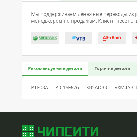
Мы поддерживаем денежные переводы из раз
менеджером по продажам. Клиент несет отв
Рекомендуемые детали
Горячие детали
PTF08A
PIC16F676
XB5AD33
RXM4AB1