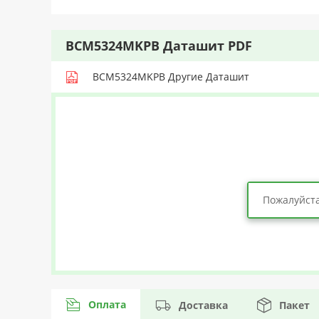
BCM5324MKPB Даташит PDF
BCM5324MKPB Другие Даташит
Пожалуйста
Оплата
Доставка
Пакет