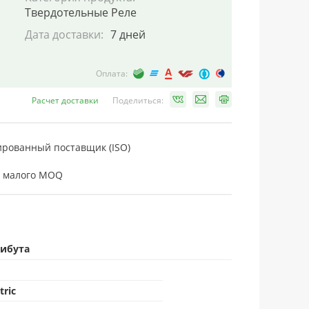
Твердотельные Реле
Дата доставки:
7 дней
Оплата:
Расчет доставки
Поделиться:
рованный поставщик (ISO)
 малого MOQ
рибута
tric