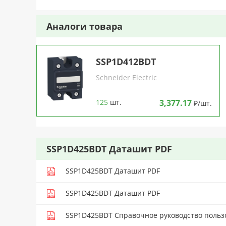
Аналоги товара
SSP1D412BDT
Schneider Electric
125
шт.
3,377.17
₽/шт.
SSP1D425BDT Даташит PDF
SSP1D425BDT Даташит PDF
SSP1D425BDT Даташит PDF
SSP1D425BDT Справочное руководство польз