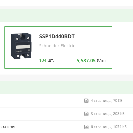
SSP1D440BDT
Schneider Electric
104
шт.
5,587.05
₽/шт.
4 страницы, 70 КБ
3 страницы, 208 КБ
ователя
6 страницы, 1054 КБ