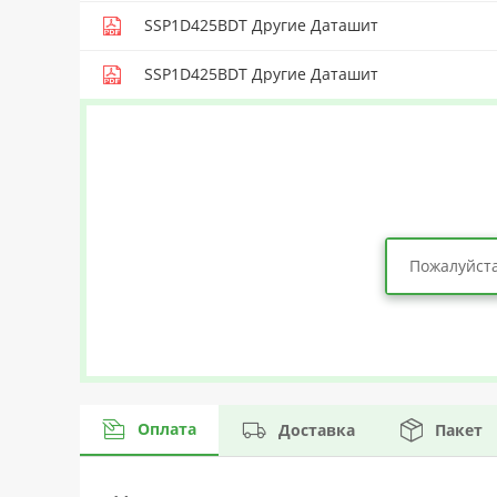
SSP1D425BDT Другие Даташит
SSP1D425BDT Другие Даташит
Пожалуйста
Оплата
Доставка
Пакет