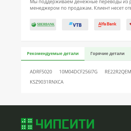
Мы поддерживаем денежные переводы из раз
менеджером по продажам. Клиент несет отв
Рекомендуемые детали
Горячие детали
ADRF5020
10M04DCF256I7G
RE22R2QE
KSZ9031RNXCA