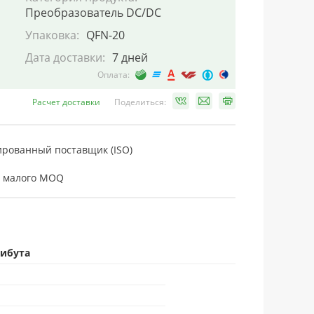
Преобразователь DC/DC
Упаковка:
QFN-20
Дата доставки:
7 дней
Оплата:
Расчет доставки
Поделиться:
рованный поставщик (ISO)
 малого MOQ
рибута