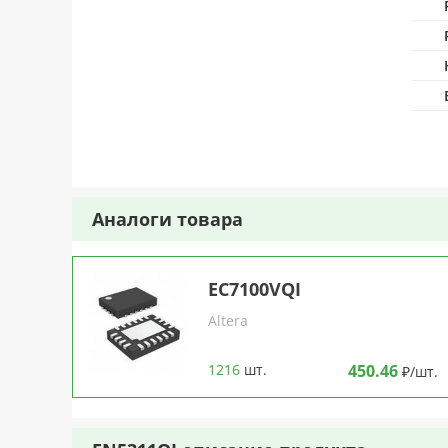
Аналоги товара
EC7100VQI
Altera
1216
шт.
450.46
₽/шт.