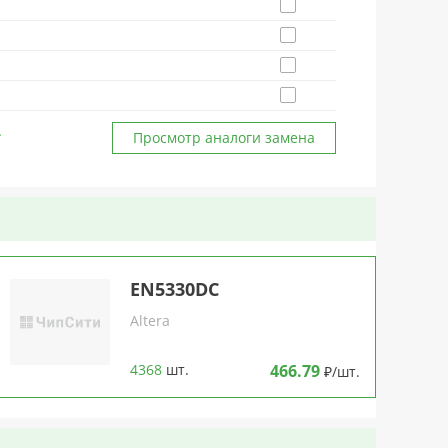
Просмотр аналоги замена
EN5330DC
Altera
4368
шт.
466.79
₽/шт.