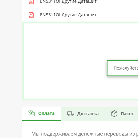
EN5311QI Другие Даташит
EN5311QI Другие Даташит
Пожалуйста
Оплата
Доставка
Пакет
Мы поддерживаем денежные переводы из раз