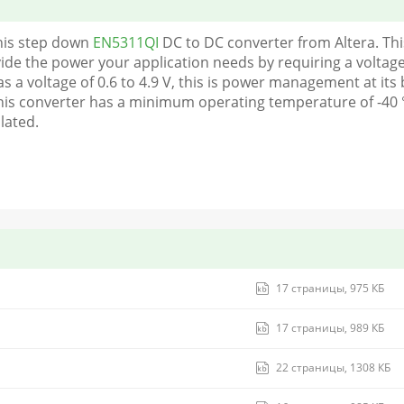
this step down
EN5311QI
DC to DC converter from Altera. Thi
ovide the power your application needs by requiring a voltage
s a voltage of 0.6 to 4.9 V, this is power management at its be
 This converter has a minimum operating temperature of -40
olated.
17 страницы, 975 КБ
17 страницы, 989 КБ
22 страницы, 1308 КБ