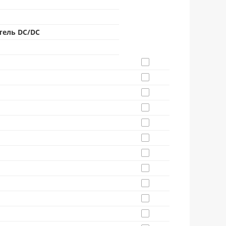
тель DC/DC