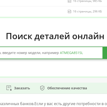
16 страницы, 985 КБ
16 страницы, 296 КБ
Поиск деталей онлайн
, введите номер модели, например
ATMEGA8515L
Заказать
Обеспечение качества
личных банков.Если у вас есть другие потребности в оп