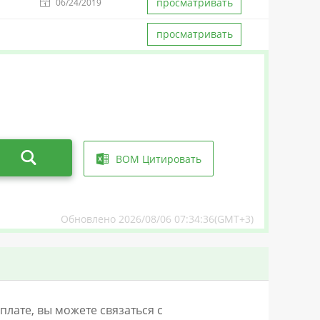
просматривать
06/24/2019
просматривать
BOM Цитировать
Обновлено 2026/08/06 07:34:36(GMT+3)
лате, вы можете связаться с