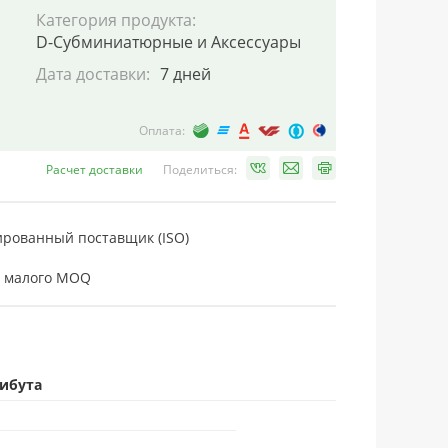
Категория продукта:
D-Субминиатюрные и Аксессуары
Дата доставки:
7 дней
Оплата:
Расчет доставки
Поделиться:
рованный поставщик (ISO)
 малого MOQ
рибута