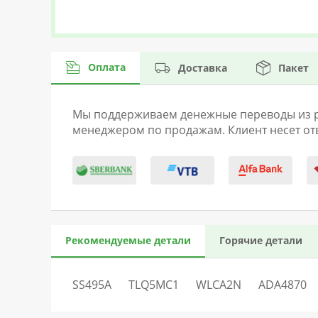
Оплата
Доставка
Пакет
Мы поддерживаем денежные переводы из раз
менеджером по продажам. Клиент несет отв
Рекомендуемые детали
Горячие детали
SS495A
TLQ5MC1
WLCA2N
ADA4870