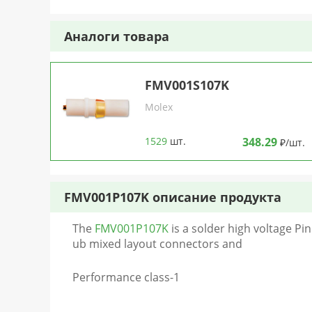
Аналоги товара
FMV001S107K
Molex
1529
шт.
348.29
₽/шт.
FMV001P107K описание продукта
The
FMV001P107K
is a solder high voltage Pin
ub mixed layout connectors and
Performance class-1