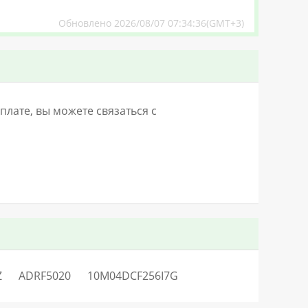
Обновлено 2026/08/07 07:34:36(GMT+3)
лате, вы можете связаться с
Z
ADRF5020
10M04DCF256I7G