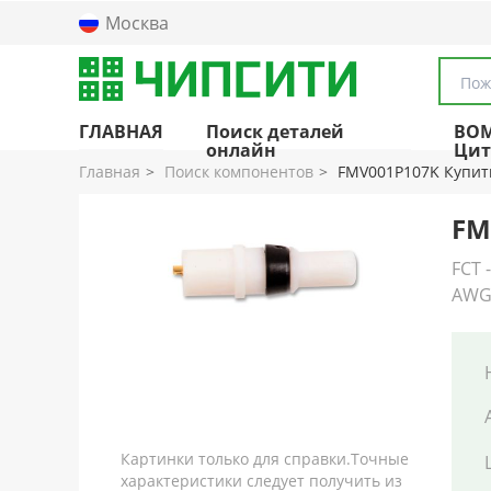
Москва
Пож
ГЛАВНАЯ
Поиск деталей
BO
онлайн
Цит
Главная
Поиск компонентов
FMV001P107K Купит
FM
FCT 
AW
Картинки только для справки.Точные
характеристики следует получить из