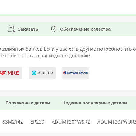
Заказать
Обеспечение качества
личных банков.Если у вас есть другие потребности в оп
етственность за расходы по доставке.
Популярные детали
Недавно популярные детали
SSM2142
EP220
ADUM1201WSRZ
ADUM1201WUR