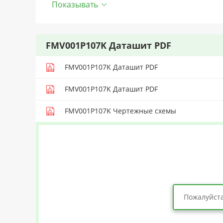
Показывать
FMV001P107K Даташит PDF
FMV001P107K Даташит PDF
FMV001P107K Даташит PDF
FMV001P107K Чертежные схемы
Пожалуйста