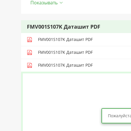
Показывать
FMV001S107K Даташит PDF
FMV001S107K Даташит PDF
FMV001S107K Даташит PDF
FMV001S107K Даташит PDF
Пожалуйста