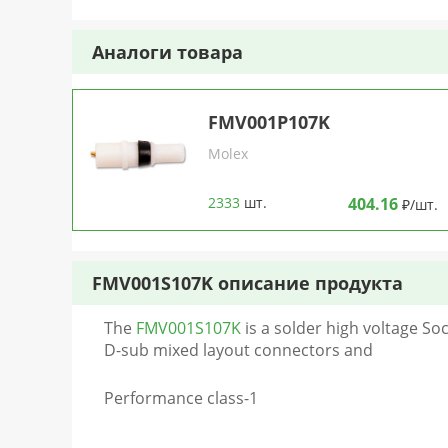
Аналоги товара
FMV001P107K
Molex
2333
шт.
404.16
₽/шт.
FMV001S107K описание продукта
The
FMV001S107K
is a solder high voltage Soc
D-sub mixed layout connectors and
Performance class-1