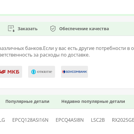
Заказать
Обеспечение качества
личных банков.Если у вас есть другие потребности в оп
етственность за расходы по доставке.
Популярные детали
Недавно популярные детали
LG
EPCQ128ASI16N
EPCQ4ASI8N
LSC2B
RX2025G