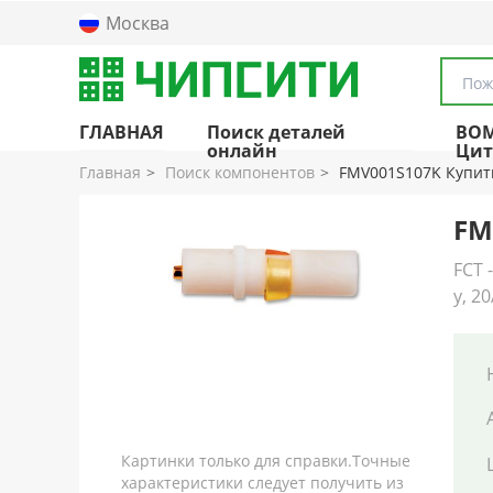
Москва
Пож
ГЛАВНАЯ
Поиск деталей
BO
онлайн
Цит
Главная
Поиск компонентов
FMV001S107K Купит
FM
FCT 
y, 2
Картинки только для справки.Точные
характеристики следует получить из