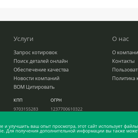
Услуги
О нас
Запрос котировок
О компан
Поиск деталей онлайн
Контакты
Обеспечение качества
Пользоват
Новости компаний
Политика 
BOM Цитировать
КПП
ОГРН
9703155283
1237700610322
 и улучшить ваш опыт просмотра, этот сайт использует файлы
kie. Для получения дополнительной информации вы также може