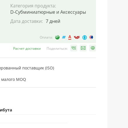
Категория продукта:
D-Субминиатюрные и Аксессуары
Дата доставки:
7 дней
Оплата:
Расчет доставки
Поделиться:
рованный поставщик (ISO)
 малого MOQ
рибута