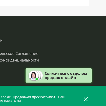
SN:H0.3LO901V113Q0QC0S0
ии
ельское Соглашение
конфиденциальности
Свяжитесь с отделом
продаж онлайн
 cookie. Продолжая просматривать наш
те нажать на