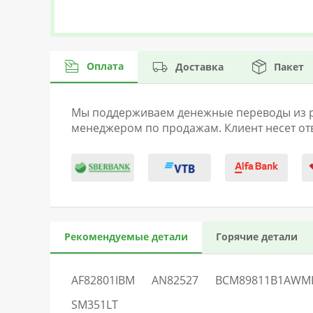
Оплата
Доставка
Пакет
Мы поддерживаем денежные переводы из раз
менеджером по продажам. Клиент несет отв
Рекомендуемые детали
Горячие детали
AF82801IBM
AN82527
BCM89811B1AWM
SM351LT