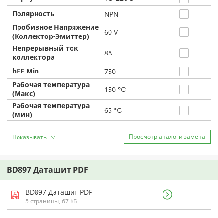
Полярность
NPN
Пробивное Напряжение
60 V
(Коллектор-Эмиттер)
Непрерывный ток
8A
коллектора
hFE Min
750
Рабочая температура
150 ℃
(Макс)
Рабочая температура
65 ℃
(мин)
Просмотр аналоги замена
Показывать
BD897 Даташит PDF
BD897 Даташит PDF
5 страницы, 67 КБ