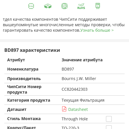
тдел качества компонентов ЧипСити поддерживает
вышеупомянутые многочисленные методы проверки, чтобы
гарантировать качество компонентов.
Узнать больше >
BD897 характеристики
Атрибут
Значение атрибута
Номенклатура
BD897
Производитель
Bourns J.W. Miller
ЧипСити Номер
CC820442303
продукта
Категория продукта
Текущая Фильтрация
Даташит
Datasheet
Стиль Монтажа
Through Hole
Корпус/Пакет
TO-220-3