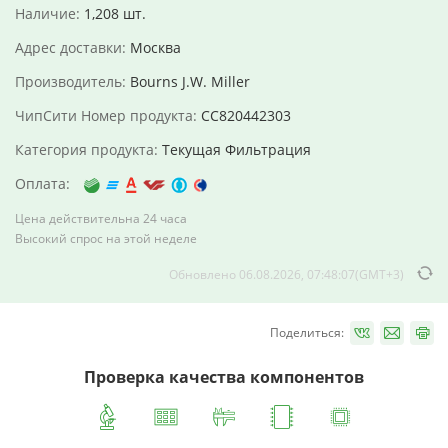
Наличие:
1,208 шт.
Адрес доставки:
Москва
Производитель:
Bourns J.W. Miller
ЧипСити Номер продукта:
CC820442303
Категория продукта:
Текущая Фильтрация
Оплата:
Цена действительна 24 часа
Высокий спрос на этой неделе
Обновлено 06.08.2026, 07:48:07(GMT+3)
Поделиться:
Проверка качества компонентов