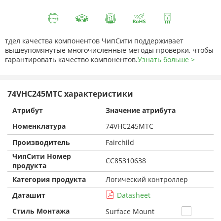
тдел качества компонентов ЧипСити поддерживает
вышеупомянутые многочисленные методы проверки, чтобы
гарантировать качество компонентов.
Узнать больше >
74VHC245MTC характеристики
Атрибут
Значение атрибута
Номенклатура
74VHC245MTC
Производитель
Fairchild
ЧипСити Номер
CC85310638
продукта
Категория продукта
Логический контроллер
Даташит
Datasheet
Стиль Монтажа
Surface Mount