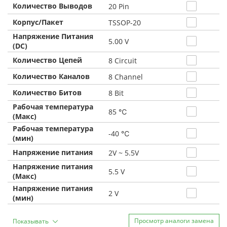
Количество Выводов
20 Pin
Корпус/Пакет
TSSOP-20
Напряжение Питания
5.00 V
(DC)
Количество Цепей
8 Circuit
Количество Каналов
8 Channel
Количество Битов
8 Bit
Рабочая температура
85 ℃
(Макс)
Рабочая температура
-40 ℃
(мин)
Напряжение питания
2V ~ 5.5V
Напряжение питания
5.5 V
(Макс)
Напряжение питания
2 V
(мин)
Просмотр аналоги замена
Показывать