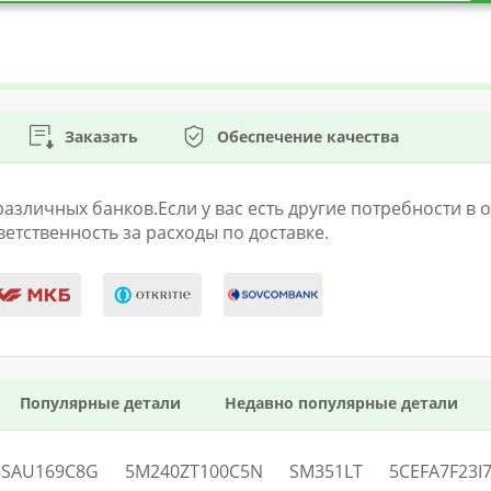
Заказать
Обеспечение качества
личных банков.Если у вас есть другие потребности в оп
етственность за расходы по доставке.
Популярные детали
Недавно популярные детали
8SAU169C8G
5M240ZT100C5N
SM351LT
5CEFA7F23I