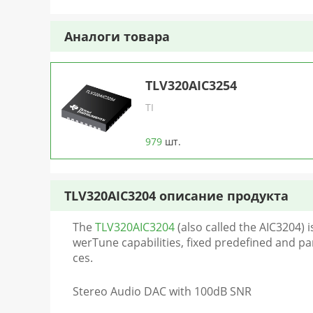
Аналоги товара
TLV320AIC3254
TI
979
шт.
TLV320AIC3204 описание продукта
The
TLV320AIC3204
(also called the AIC3204) 
werTune capabilities, fixed predefined and par
ces.
Stereo Audio DAC with 100dB SNR