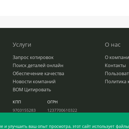
Услуги
О нас
Запрос котировок
О компан
Поиск деталей онлайн
Контакты
Обеспечение качества
Пользоват
Новости компаний
Политика 
BOM Цитировать
КПП
ОГРН
9703155283
1237700610322
 и улучшить ваш опыт просмотра, этот сайт использует файлы