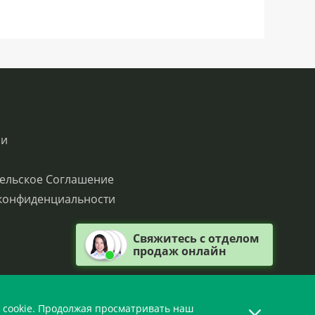
SN:H1.03888LO15167V116Q0QC0S0
ии
ельское Соглашение
конфиденциальности
Свяжитесь с отделом
продаж онлайн
 cookie. Продолжая просматривать наш