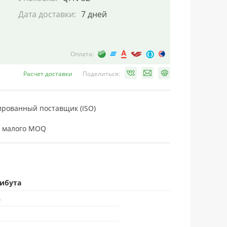
Дата доставки:
7 дней
Оплата:
Расчет доставки
Поделиться:
рованный поставщик (ISO)
 малого MOQ
рибута
4