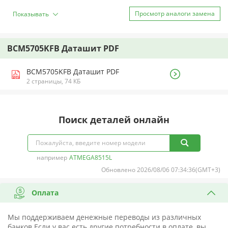
Просмотр аналоги замена
Показывать
BCM5705KFB Даташит PDF
BCM5705KFB Даташит PDF
2 страницы, 74 КБ
Поиск деталей онлайн
например
ATMEGA8515L
Обновлено 2026/08/06 07:34:36(GMT+3)
Оплата
Мы поддерживаем денежные переводы из различных
банков.Если у вас есть другие потребности в оплате, вы