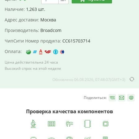
Наличие:
1,263 шт.
Адрес доставки:
Москва
Производитель:
Broadcom
ЧипСити Номер продукта:
CC615703714
Оплата:
Цена действительна 24 часа
Высокий спрос на этой неделе
Обновлено 06.08.2026, 07:48:07(GMT+3)
Поделиться:
Проверка качества компонентов