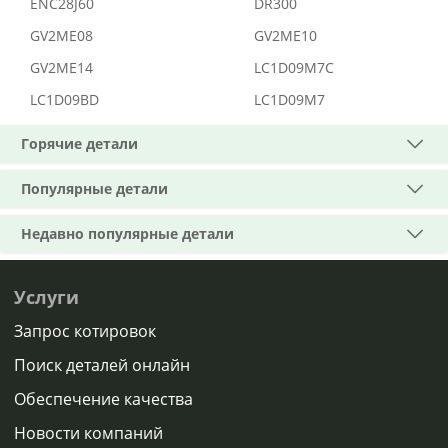
ENC28J60
DR300
GV2ME08
GV2ME10
GV2ME14
LC1D09M7C
LC1D09BD
LC1D09M7
Горячие детали
Популярные детали
Недавно популярные детали
Услуги
Запрос котировок
Поиск деталей онлайн
Обеспечение качества
Новости компаний