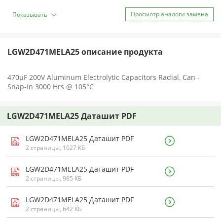
Просмотр аналоги замена
Показывать
LGW2D471MELA25 описание продукта
470µF 200V Aluminum Electrolytic Capacitors Radial, Can -
Snap-In 3000 Hrs @ 105°C
LGW2D471MELA25 Даташит PDF
LGW2D471MELA25 Даташит PDF
2 страницы, 1027 КБ
LGW2D471MELA25 Даташит PDF
2 страницы, 985 КБ
LGW2D471MELA25 Даташит PDF
2 страницы, 642 КБ