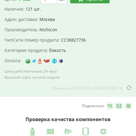
Наличие:
121 шт.
Адрес доставки:
Москва
Производитель:
Nichicon
ЧипСити Номер продукта:
CC38827736
Категория продукта:
Ёмкость
Оплата:
Цена действительна 24 часа
Высокий спрос на этой неделе
Обновлено 07.08.2026, 07:48:07(GMT+3)
Поделиться:
Проверка качества компонентов