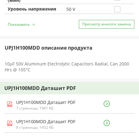
(мин)
Уровень напряжения
50 V
Просмотр аналоги замена
Показывать
UPJ1H100MDD описание продукта
10µF 50V Aluminum Electrolytic Capacitors Radial, Can 2000
Hrs @ 105°C
UPJ1H100MDD Даташит PDF
UPJ1H100MDD Даташит PDF
7 страницы, 1961 КБ
UPJ1H100MDD Даташит PDF
8 страницы, 1452 КБ