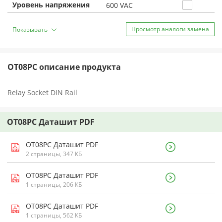
Уровень напряжения
600 VAC
Просмотр аналоги замена
Показывать
OT08PC описание продукта
Relay Socket DIN Rail
OT08PC Даташит PDF
OT08PC Даташит PDF
2 страницы, 347 КБ
OT08PC Даташит PDF
1 страницы, 206 КБ
OT08PC Даташит PDF
1 страницы, 562 КБ