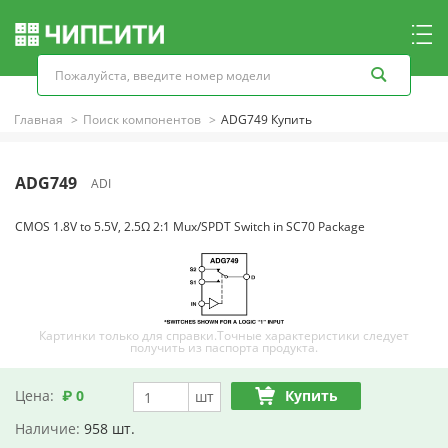
Главная
Поиск компонентов
ADG749 Купить
ADG749
ADI
CMOS 1.8V to 5.5V, 2.5Ω 2:1 Mux/SPDT Switch in SC70 Package
Картинки только для справки.Точные характеристики следует
получить из паспорта продукта.
Цена:
₽ 0
Купить
шт
Наличие:
958 шт.