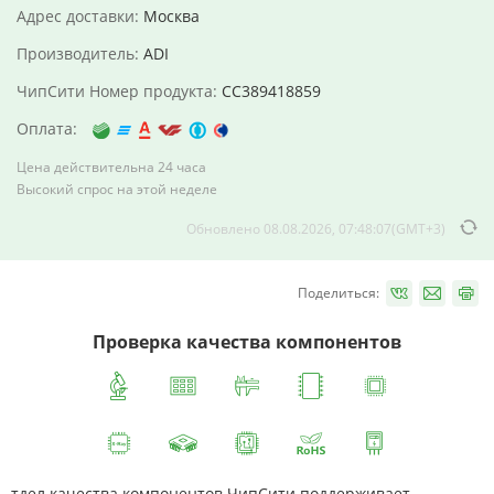
Адрес доставки:
Москва
Производитель:
ADI
ЧипСити Номер продукта:
CC389418859
Оплата:
Цена действительна 24 часа
Высокий спрос на этой неделе
Обновлено 08.08.2026, 07:48:07(GMT+3)
Поделиться:
Проверка качества компонентов
тдел качества компонентов ЧипСити поддерживает