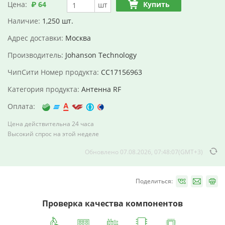
Цена:
₽ 64
Купить
шт
Наличие:
1,250 шт.
Адрес доставки:
Москва
Производитель:
Johanson Technology
ЧипСити Номер продукта:
CC17156963
Категория продукта:
Антенна RF
Оплата:
Цена действительна 24 часа
Высокий спрос на этой неделе
Обновлено 07.08.2026, 07:48:07(GMT+3)
Поделиться:
Проверка качества компонентов