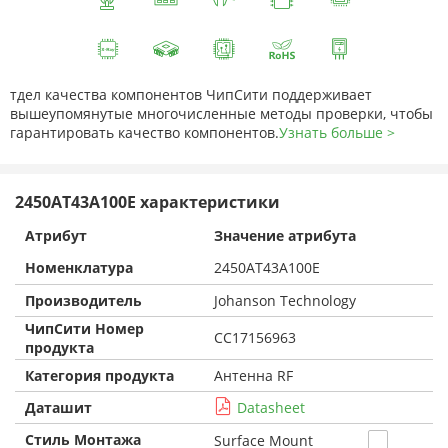
тдел качества компонентов ЧипСити поддерживает
вышеупомянутые многочисленные методы проверки, чтобы
гарантировать качество компонентов.
Узнать больше >
2450AT43A100E характеристики
Атрибут
Значение атрибута
Номенклатура
2450AT43A100E
Производитель
Johanson Technology
ЧипСити Номер
CC17156963
продукта
Категория продукта
Антенна RF
Даташит
Datasheet
Стиль Монтажа
Surface Mount