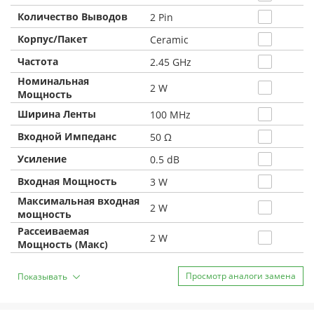
Количество Выводов
2 Pin
Корпус/Пакет
Ceramic
Частота
2.45 GHz
Номинальная
2 W
Мощность
Ширина Ленты
100 MHz
Входной Импеданс
50 Ω
Усиление
0.5 dB
Входная Мощность
3 W
Максимальная входная
2 W
мощность
Рассеиваемая
2 W
Мощность (Макс)
Просмотр аналоги замена
Показывать