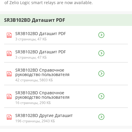
of Zelio Logic smart relays are now available.
SR3B102BD Даташит PDF
SR3B102BD Даташит PDF
3 страницы, 47 КБ
SR3B102BD Даташит PDF
3 страницы, 47 КБ
SR3B102BD Справочное
руководство пользователя
42 страницы, 5803 КБ
SR3B102BD Справочное
руководство пользователя
16 страницы, 290 КБ
SR3B102BD Другие Даташит
196 страницы, 2943 КБ