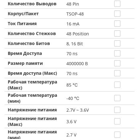
Количество Выводов
48 Pin
Корпус/Пакет
TSOP-48
Ток Питания
16 mA
Количество Стежков
48 Position
Количество Битов
8, 16 Bit
Время Доступа
70 ns
Размер памяти
4000000 B
Время доступа (Макс)
70 ns
Рабочая температура
85 ℃
(Макс)
Рабочая температура
-40 ℃
(мин)
Напряжение питания
2.7V ~ 3.6V
Напряжение питания
3.6 V
(Макс)
Напряжение питания
2.7 V
(мин)