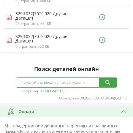
30 страницы, 440 КБ
S29JL032J70TFI020 Другие
Даташит
26 страницы, 441 КБ
S29JL032J70TFI020 Другие
Даташит
6 страницы, 522 КБ
Поиск деталей онлайн
например
ATMEGA8515L
Обновлено 2026/08/08 07:34:36(GMT+3)
Оплата
Мы поддерживаем денежные переводы из различных
банков.Если у вас есть другие потребности в оплате, вы