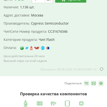
Наличие:
1,136 шт.
Адрес доставки:
Москва
Производитель:
Cypress Semiconductor
ЧипСити Номер продукта:
CC31674346
Категория продукта:
Чип Flash
Оплата:
Цена действительна 24 часа
Высокий спрос на этой неделе
Обновлено 08.08.2026, 07:48:07(GMT+3)
Поделиться:
Проверка качества компонентов