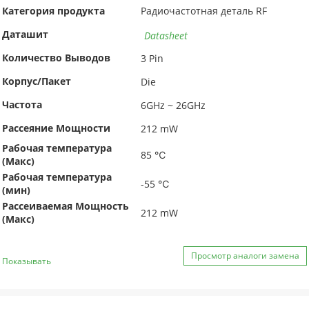
Категория продукта
Радиочастотная деталь RF
Даташит
Datasheet
Количество Выводов
3 Pin
Корпус/Пакет
Die
Частота
6GHz ~ 26GHz
Рассеяние Мощности
212 mW
Рабочая температура
85 ℃
(Макс)
Рабочая температура
-55 ℃
(мин)
Рассеиваемая Мощность
212 mW
(Макс)
Просмотр аналоги замена
Показывать