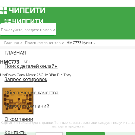
Главная
Поиск компонентов
HMC773 Купить
ГЛАВНАЯ
HMC773
ADI
Поиск деталей онлайн
Up/Down Conv Mixer 26GHz 3Pin Die Tray
Запрос котировок
Обеспечение качества
Новости компаний
О компании
Картинки только для справки.Точные характеристики следует получить из
паспорта продукта.
Контакты