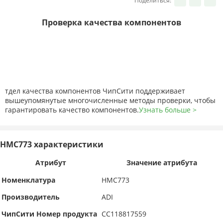
Поделиться:
Проверка качества компонентов
тдел качества компонентов ЧипСити поддерживает
вышеупомянутые многочисленные методы проверки, чтобы
гарантировать качество компонентов.
Узнать больше >
HMC773 характеристики
Атрибут
Значение атрибута
Номенклатура
HMC773
Производитель
ADI
ЧипСити Номер продукта
CC118817559