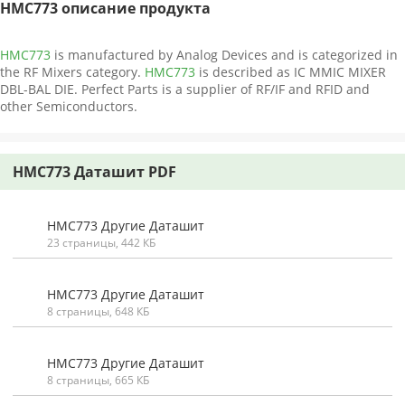
HMC773 описание продукта
HMC773
is manufactured by Analog Devices and is categorized in
the RF Mixers category.
HMC773
is described as IC MMIC MIXER
DBL-BAL DIE. Perfect Parts is a supplier of RF/IF and RFID and
other Semiconductors.
HMC773 Даташит PDF
HMC773 Другие Даташит
23 страницы, 442 КБ
HMC773 Другие Даташит
8 страницы, 648 КБ
HMC773 Другие Даташит
8 страницы, 665 КБ