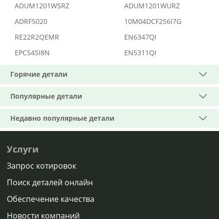
ADUM1201WSRZ
ADUM1201WURZ
ADRF5020
10M04DCF256I7G
RE22R2QEMR
EN6347QI
EPCS4SI8N
EN5311QI
Горячие детали
Популярные детали
Недавно популярные детали
Услуги
Запрос котировок
Поиск деталей онлайн
Обеспечение качества
Новости компаний