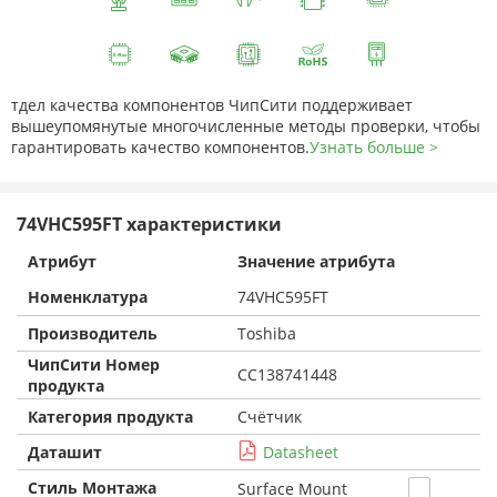
тдел качества компонентов ЧипСити поддерживает
вышеупомянутые многочисленные методы проверки, чтобы
гарантировать качество компонентов.
Узнать больше >
74VHC595FT характеристики
Атрибут
Значение атрибута
Номенклатура
74VHC595FT
Производитель
Toshiba
ЧипСити Номер
CC138741448
продукта
Категория продукта
Счётчик
Даташит
Datasheet
Стиль Монтажа
Surface Mount