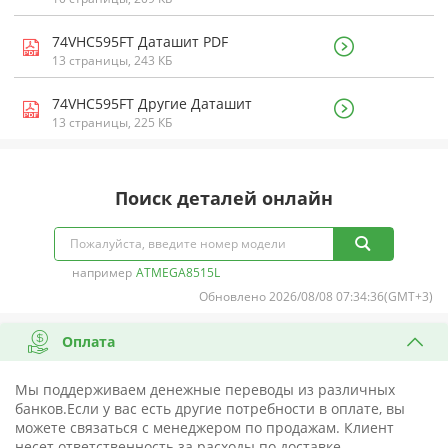
74VHC595FT Даташит PDF
13 страницы, 243 КБ
74VHC595FT Другие Даташит
13 страницы, 225 КБ
Поиск деталей онлайн
например
ATMEGA8515L
Обновлено 2026/08/08 07:34:36(GMT+3)
Оплата
Мы поддерживаем денежные переводы из различных
банков.Если у вас есть другие потребности в оплате, вы
можете связаться с менеджером по продажам. Клиент
несет ответственность за расходы по доставке.