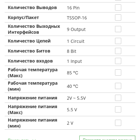
Количество Выводов
16 Pin
Корпус/Пакет
TSSOP-16
Количество Выходных
9 Output
Интерфейсов
Количество Цепей
1 Circuit
Количество Битов
8 Bit
Количество входов
1 Input
Рабочая температура
85 ℃
(Макс)
Рабочая температура
40 ℃
(мин)
Напряжение питания
2V ~ 5.5V
Напряжение питания
5.5 V
(Макс)
Напряжение питания
2 V
(мин)
Просмотр аналоги замена