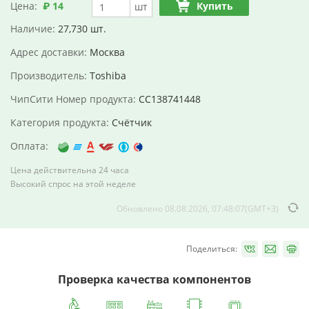
Цена:
₽ 14
Купить
шт
Наличие:
27,730 шт.
Адрес доставки:
Москва
Производитель:
Toshiba
ЧипСити Номер продукта:
CC138741448
Категория продукта:
Счётчик
Оплата:
Цена действительна 24 часа
Высокий спрос на этой неделе
Обновлено 08.08.2026, 07:48:07(GMT+3)
Поделиться:
Проверка качества компонентов