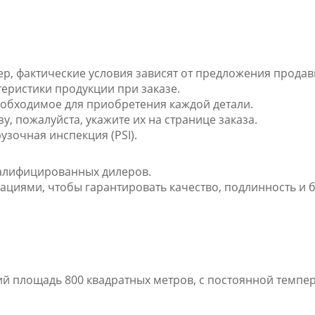
ер, фактические условия зависят от предложения продав
теристики продукции при заказе.
еобходимое для приобретения каждой детали.
зу, пожалуйста, укажите их на странице заказа.
узочная инспекция (PSI).
квалифицированных дилеров.
ациями, чтобы гарантировать качество, подлинность и б
й площадь 800 квадратных метров, с постоянной темпе