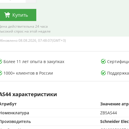
Купить
Цена действительна 24 часа
Высокий спрос на этой неделе
Обновлено 08.08.2026, 07:48:07(GMT+3)
тория тестирования
Лаборатория тестирования
Более 11 лет опыта в закупках
Сертифици
онных компонентов
электронных компонентов
1000+ клиентов в России
Поддержка
AS44 характеристики
Атрибут
Значение ат
CMA-аккредитованная лаборатория
500 м² CMA-аккредитованная лаборатория
Номенклатура
ZB5AS44
опыта в контроле качества
15+ лет опыта в контроле качества
от подделок по стандартам CMA
Защита от подделок по стандартам CMA
Производитель
Schneider Elec