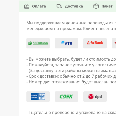
Оплата
Доставка
Пакет
Мы поддерживаем денежные переводы из раз
менеджером по продажам. Клиент несет отв
- Вы можете выбрать, будет ли стоимость д
- Пожалуйста, заранее уточните у логисти
- (За доставку в эти районы может взиматьс
- Срок доставки: обычно от 2 до 7 рабочих д
- Номер для отслеживания будет выслан пос
- Тщательно проверено и упаковано на скла