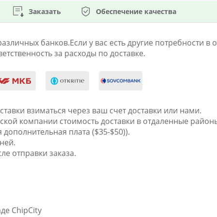
Заказать
Обеспечение качества
личных банков.Если у вас есть другие потребности в оп
етственность за расходы по доставке.
оставки взиматься через ваш счет доставки или нами.
ческой компании стоимость доставки в отдаленные район
я дополнительная плата ($35-$50)).
ней.
ле отправки заказа.
де ChipCity