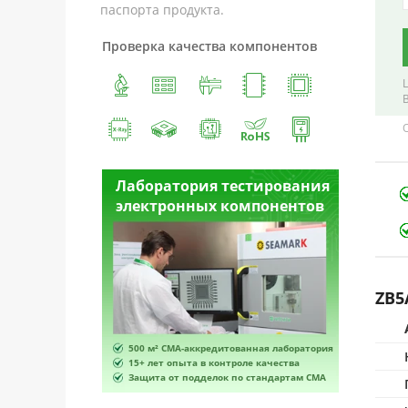
паспорта продукта.
Проверка качества компонентов
Лаборатория тестирования
Лабора
электронных компонентов
электр
ZB5
500 м² CMA-аккредитованная лаборатория
500 м² 
15+ лет опыта в контроле качества
15+ лет 
Защита от подделок по стандартам CMA
Защита 