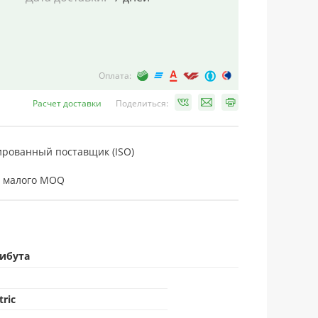
Оплата:
Расчет доставки
Поделиться:
рованный поставщик (ISO)
 малого MOQ
рибута
tric