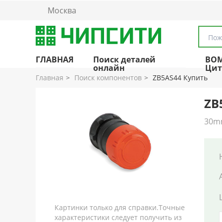
Москва
Пож
ГЛАВНАЯ
Поиск деталей
BO
онлайн
Цит
Главная
Поиск компонентов
ZB5AS44 Купить
ZB
30mm
Картинки только для справки.Точные
характеристики следует получить из