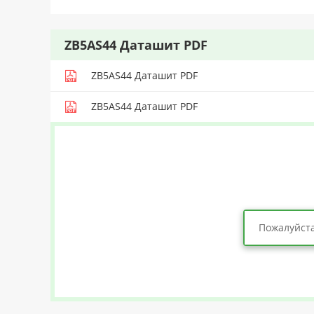
ZB5AS44 Даташит PDF
ZB5AS44 Даташит PDF
ZB5AS44 Даташит PDF
Пожалуйста