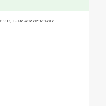
лате, вы можете связаться с
ы.