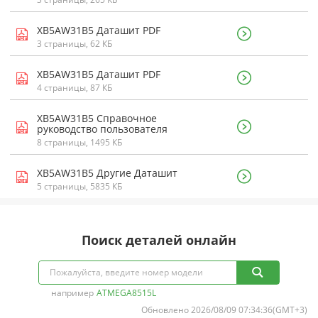
XB5AW31B5 Даташит PDF
3 страницы, 62 КБ
XB5AW31B5 Даташит PDF
4 страницы, 87 КБ
XB5AW31B5 Справочное
руководство пользователя
8 страницы, 1495 КБ
XB5AW31B5 Другие Даташит
5 страницы, 5835 КБ
Поиск деталей онлайн
например
ATMEGA8515L
Обновлено 2026/08/09 07:34:36(GMT+3)