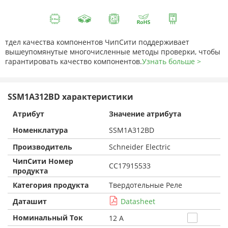
тдел качества компонентов ЧипСити поддерживает
вышеупомянутые многочисленные методы проверки, чтобы
гарантировать качество компонентов.
Узнать больше >
SSM1A312BD характеристики
Атрибут
Значение атрибута
Номенклатура
SSM1A312BD
Производитель
Schneider Electric
ЧипСити Номер
CC17915533
продукта
Категория продукта
Твердотельные Реле
Даташит
Datasheet
Номинальный Ток
12 A