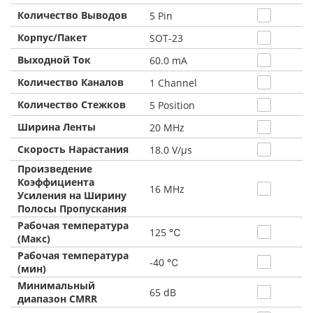
Количество Выводов
5 Pin
Корпус/Пакет
SOT-23
Выходной Ток
60.0 mA
Количество Каналов
1 Channel
Количество Стежков
5 Position
Ширина Ленты
20 MHz
Скорость Нарастания
18.0 V/μs
Произведение
Коэффициента
16 MHz
Усиления на Ширину
Полосы Пропускания
Рабочая температура
125 ℃
(Макс)
Рабочая температура
-40 ℃
(мин)
Минимальный
65 dB
диапазон CMRR