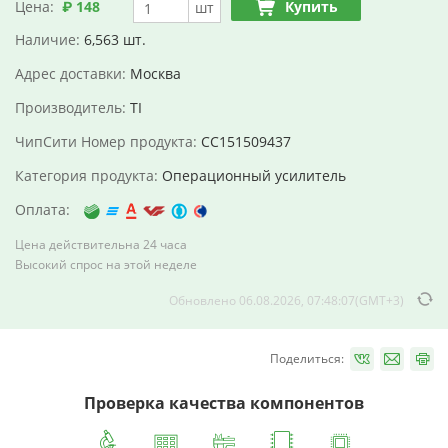
Цена:
₽ 148
Купить
шт
Наличие:
6,563 шт.
Адрес доставки:
Москва
Производитель:
TI
ЧипСити Номер продукта:
CC151509437
Категория продукта:
Операционный усилитель
Оплата:
Цена действительна 24 часа
Высокий спрос на этой неделе
Обновлено 06.08.2026, 07:48:07(GMT+3)
Поделиться:
Проверка качества компонентов