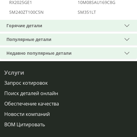
RX2025GE1
10M08SAU169C8G
5M240ZT100C5N
SM351LT
Горячие детали
Популярные детали
Недавно популярные детали
Услуги
Запрос котировок
Поиск деталей онлайн
Обеспечение качества
Новости компаний
BOM Цитировать