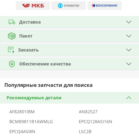
Доставка
Пакет
Заказать
Обеспечение качества
Популярные запчасти для поиска
Рекомендуемые детали
AF82801IBM
AN82527
BCM89811B1AWMLG
EPCQ128ASI16N
EPCQ4ASI8N
LSC2B