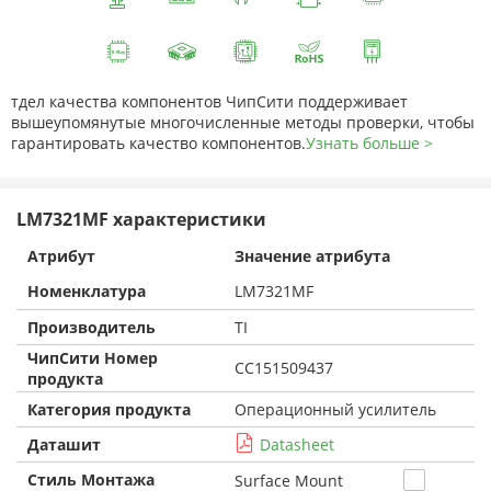
тдел качества компонентов ЧипСити поддерживает
вышеупомянутые многочисленные методы проверки, чтобы
гарантировать качество компонентов.
Узнать больше >
LM7321MF характеристики
Атрибут
Значение атрибута
Номенклатура
LM7321MF
Производитель
TI
ЧипСити Номер
CC151509437
продукта
Категория продукта
Операционный усилитель
Даташит
Datasheet
Стиль Монтажа
Surface Mount