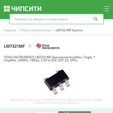
Главная
Поиск компонентов
LM7321MF Купить
LM7321MF
TI
TEXAS INSTRUMENTS LM7321MF Operational Amplifier, Single, 1
Amplifier, 20MHz, 18V/µs, 2.5V to 32V, SOT-23, 5Pins
Картинки только для справки.Точные характеристики следует
получить из паспорта продукта.