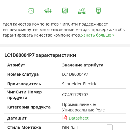
тдел качества компонентов ЧипСити поддерживает
вышеупомянутые многочисленные методы проверки, чтобы
гарантировать качество компонентов.
Узнать больше >
LC1D80004P7 характеристики
Атрибут
Значение атрибута
Номенклатура
LC1D80004P7
Производитель
Schneider Electric
ЧипСити Номер
CC491729707
продукта
Промышленные/
Категория продукта
Универсальные Реле
Даташит
Datasheet
Стиль Монтажа
DIN Rail