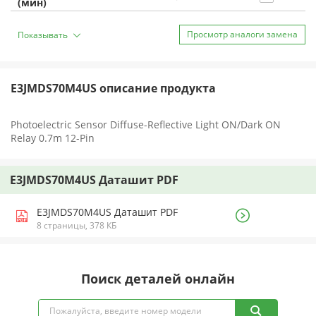
(мин)
Просмотр аналоги замена
Показывать
E3JMDS70M4US описание продукта
Photoelectric Sensor Diffuse-Reflective Light ON/Dark ON
Relay 0.7m 12-Pin
E3JMDS70M4US Даташит PDF
E3JMDS70M4US Даташит PDF
8 страницы, 378 КБ
Поиск деталей онлайн