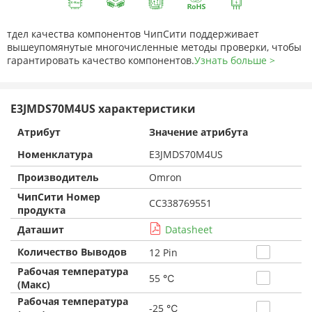
тдел качества компонентов ЧипСити поддерживает
вышеупомянутые многочисленные методы проверки, чтобы
гарантировать качество компонентов.
Узнать больше >
E3JMDS70M4US характеристики
Атрибут
Значение атрибута
Номенклатура
E3JMDS70M4US
Производитель
Omron
ЧипСити Номер
CC338769551
продукта
Даташит
Datasheet
Количество Выводов
12 Pin
Рабочая температура
55 ℃
(Макс)
Рабочая температура
-25 ℃