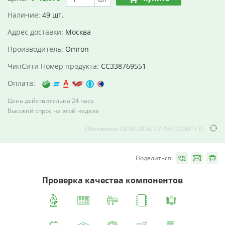
Наличие:
49 шт.
Адрес доставки:
Москва
Производитель:
Omron
ЧипСити Номер продукта:
CC338769551
Оплата:
Цена действительна 24 часа
Высокий спрос на этой неделе
Обновлено 08.08.2026, 07:48:07(GMT+3)
Поделиться:
Проверка качества компонентов