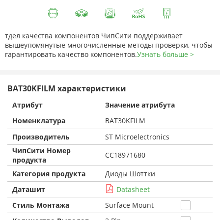
тдел качества компонентов ЧипСити поддерживает
вышеупомянутые многочисленные методы проверки, чтобы
гарантировать качество компонентов.
Узнать больше >
BAT30KFILM характеристики
Атрибут
Значение атрибута
Номенклатура
BAT30KFILM
Производитель
ST Microelectronics
ЧипСити Номер
CC18971680
продукта
Категория продукта
Диоды Шоттки
Даташит
Datasheet
Стиль Монтажа
Surface Mount