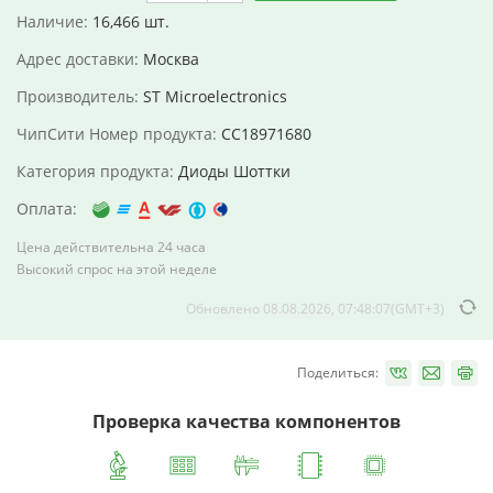
Наличие:
16,466 шт.
Адрес доставки:
Москва
Производитель:
ST Microelectronics
ЧипСити Номер продукта:
CC18971680
Категория продукта:
Диоды Шоттки
Оплата:
Цена действительна 24 часа
Высокий спрос на этой неделе
Обновлено 08.08.2026, 07:48:07(GMT+3)
Поделиться:
Проверка качества компонентов