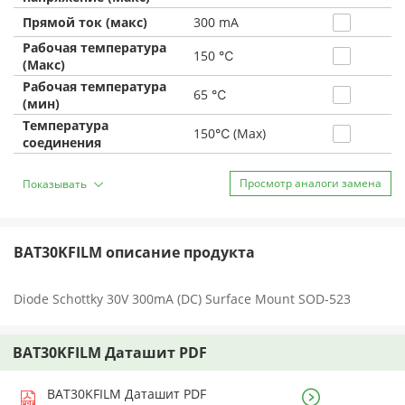
Прямой ток (макс)
300 mA
Рабочая температура
150 ℃
(Макс)
Рабочая температура
65 ℃
(мин)
Температура
150℃ (Max)
соединения
Просмотр аналоги замена
Показывать
BAT30KFILM описание продукта
Diode Schottky 30V 300mA (DC) Surface Mount SOD-523
BAT30KFILM Даташит PDF
BAT30KFILM Даташит PDF