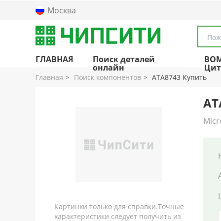
Москва
Пож
ГЛАВНАЯ
Поиск деталей
BO
онлайн
Цит
Главная
Поиск компонентов
ATA8743 Купить
AT
Micr
Картинки только для справки.Точные
характеристики следует получить из