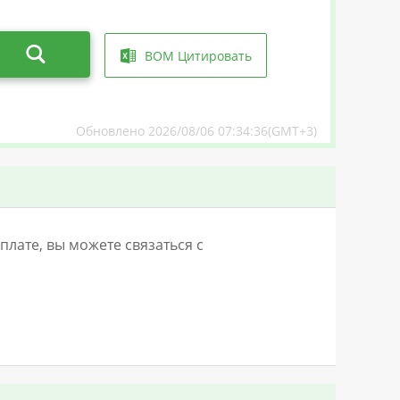
BOM Цитировать
Обновлено 2026/08/06 07:34:36(GMT+3)
лате, вы можете связаться с