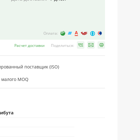
Оплата:
Расчет доставки
Поделиться:
рованный поставщик (ISO)
 малого MOQ
рибута