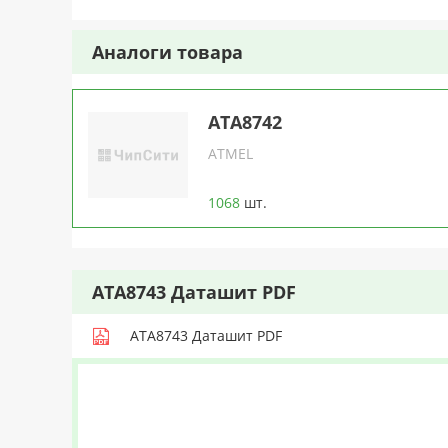
Аналоги товара
ATA8742
ATMEL
1068
шт.
ATA8743 Даташит PDF
ATA8743 Даташит PDF