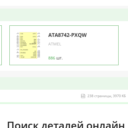
ATA8742-PXQW
ATMEL
886
шт.
238 страницы, 3970 КБ
Поиск деталей онлайн