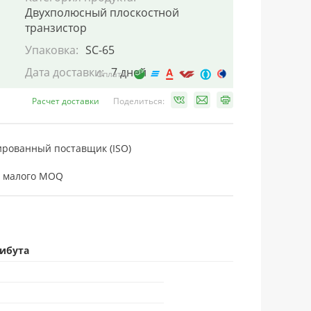
Двухполюсный плоскостной
транзистор
Упаковка:
SC-65
Дата доставки:
7 дней
Оплата:
Расчет доставки
Поделиться:
рованный поставщик (ISO)
 малого MOQ
рибута