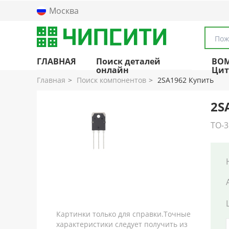
Москва
Пож
ГЛАВНАЯ
Поиск деталей
BO
онлайн
Цит
Главная
Поиск компонентов
2SA1962 Купить
2S
TO-3
Картинки только для справки.Точные
характеристики следует получить из