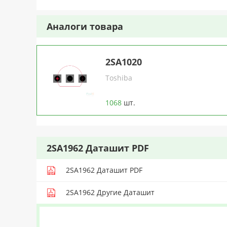
Аналоги товара
2SA1020
Toshiba
1068
шт.
2SA1962 Даташит PDF
2SA1962 Даташит PDF
2SA1962 Другие Даташит