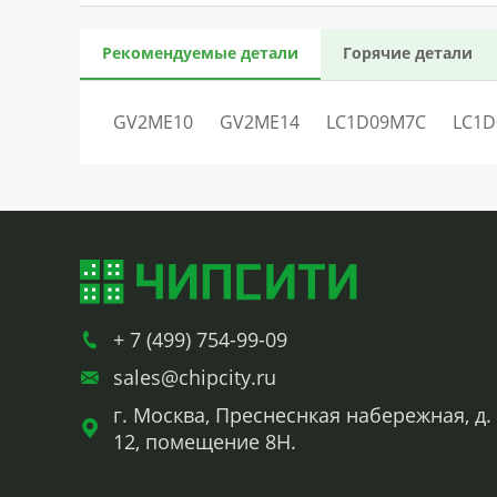
Рекомендуемые детали
Горячие детали
GV2ME10
GV2ME14
LC1D09M7C
LC1D
+ 7 (499) 754-99-09
sales@chipcity.ru
г. Москва, Преснеснкая набережная, д.
12, помещение 8Н.