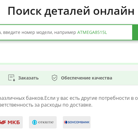
Поиск деталей онлайн
, введите номер модели, например
ATMEGA8515L
Заказать
Обеспечение качества
личных банков.Если у вас есть другие потребности в оп
етственность за расходы по доставке.