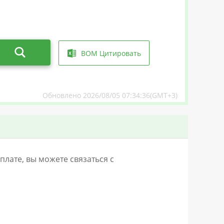
BOM Цитировать
Обновлено 2026/08/05 07:34:36(GMT+3)
лате, вы можете связаться с