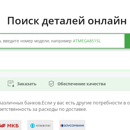
Поиск деталей онлайн
, введите номер модели, например
ATMEGA8515L
Заказать
Обеспечение качества
личных банков.Если у вас есть другие потребности в оп
етственность за расходы по доставке.