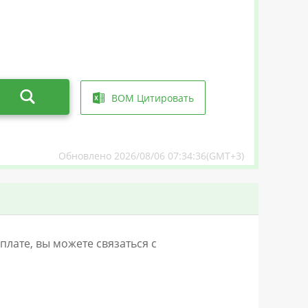
BOM Цитировать
Обновлено 2026/08/06 07:34:36(GMT+3)
лате, вы можете связаться с