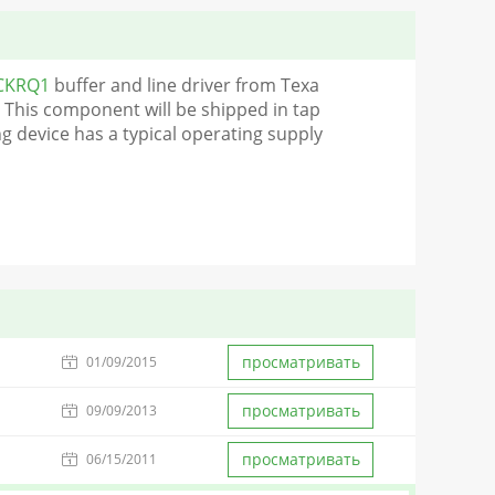
CKRQ1
buffer and line driver from Texa
 This component will be shipped in tap
ng device has a typical operating supply
просматривать
01/09/2015
просматривать
09/09/2013
просматривать
06/15/2011