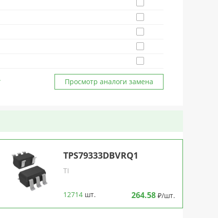
Просмотр аналоги замена
TPS79333DBVRQ1
TI
12714
шт.
264.58
₽/шт.