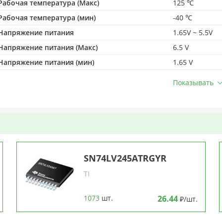
Рабочая температура (Макс)
125 ℃
Рабочая температура (мин)
-40 ℃
Напряжение питания
1.65V ~ 5.5V
Напряжение питания (Макс)
6.5 V
Напряжение питания (мин)
1.65 V
Показывать
SN74LV245ATRGYR
TI
1073
шт.
26.44
₽/шт.