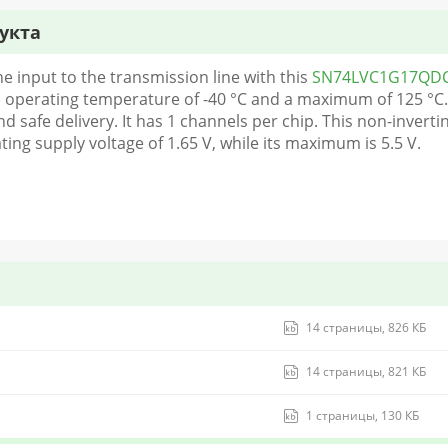
укта
he input to the transmission line with this
SN74LVC1G17QD
m operating temperature of -40 °C and a maximum of 125 °C.
d safe delivery. It has 1 channels per chip. This non-inverti
ing supply voltage of 1.65 V, while its maximum is 5.5 V.
14 страницы, 826 КБ
14 страницы, 821 КБ
1 страницы, 130 КБ