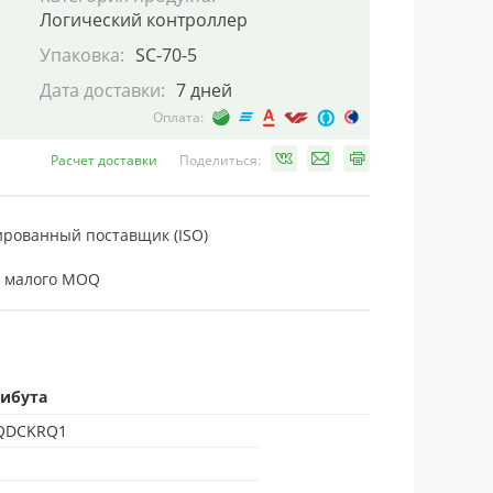
Логический контроллер
Упаковка:
SC-70-5
Дата доставки:
7 дней
Оплата:
Расчет доставки
Поделиться:
рованный поставщик (ISO)
 малого MOQ
рибута
QDCKRQ1