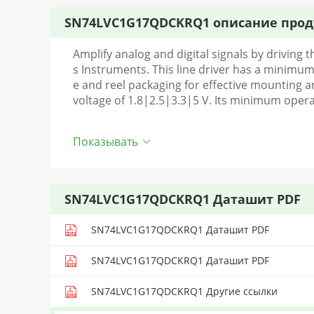
SN74LVC1G17QDCKRQ1 описание прод
Amplify analog and digital signals by driving t
s Instruments. This line driver has a minimu
e and reel packaging for effective mounting an
voltage of 1.8|2.5|3.3|5 V. Its minimum operat
Показывать
SN74LVC1G17QDCKRQ1 Даташит PDF
SN74LVC1G17QDCKRQ1 Даташит PDF
SN74LVC1G17QDCKRQ1 Даташит PDF
SN74LVC1G17QDCKRQ1 Другие ссылки