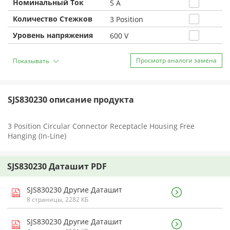
Номинальный Ток
5 A
Количество Стежков
3 Position
Уровень напряжения
600 V
Просмотр аналоги замена
Показывать
SJS830230 описание продукта
3 Position Circular Connector Receptacle Housing Free
Hanging (In-Line)
SJS830230 Даташит PDF
SJS830230 Другие Даташит
8 страницы, 2282 КБ
SJS830230 Другие Даташит