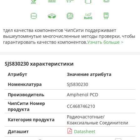
тдел качества компонентов ЧипСити поддерживает
вышеупомянутые многочисленные методы проверки, чтобы
гарантировать качество компонентов.
Узнать больше >
SJS830230 характеристики
Атрибут
Значение атрибута
Номенклатура
SJS830230
Производитель
Amphenol PCD
ЧипСити Номер
CC468746210
продукта
Радиочастотные/
Категория продукта
Коаксиальные Соединители
Даташит
Datasheet