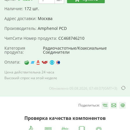
Наличие:
172 шт.
Адрес доставки:
Москва
Производитель:
Amphenol PCD
ЧипСити Номер продукта:
CC468746210
Категория
Радиочастотные/Коаксиальные
продукта:
Соединители
Оплата:
Цена действительна 24 часа
Высокий спрос на этой неделе
Обновлено 09.08.2026, 07:48:07(GMT+3)
Поделиться:
Проверка качества компонентов