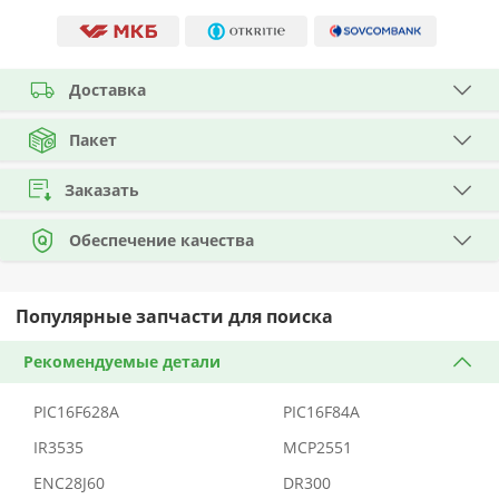
Доставка
Пакет
Заказать
Обеспечение качества
Популярные запчасти для поиска
Рекомендуемые детали
PIC16F628A
PIC16F84A
IR3535
MCP2551
ENC28J60
DR300