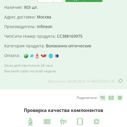
Наличие:
903 шт.
Адрес доставки:
Москва
Производитель:
Infineon
ЧипСити Номер продукта:
CC388169975
Категория продукта:
Волоконно-оптические
Оплата:
Цена действительна 24 часа
Высокий спрос на этой неделе
Обновлено 06.08.2026, 07:48:07(GMT+3)
Поделиться:
Проверка качества компонентов