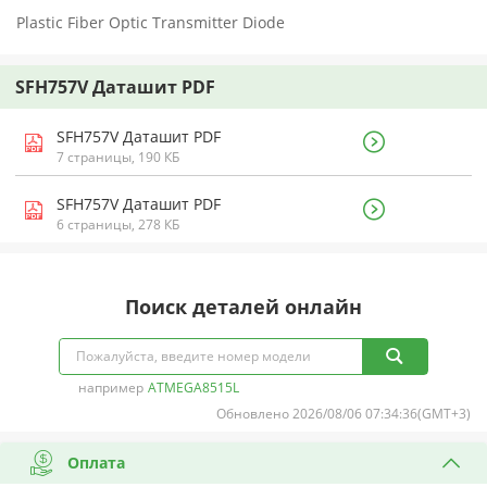
Plastic Fiber Optic Transmitter Diode
SFH757V Даташит PDF
SFH757V Даташит PDF
7 страницы, 190 КБ
SFH757V Даташит PDF
6 страницы, 278 КБ
Поиск деталей онлайн
например
ATMEGA8515L
Обновлено 2026/08/06 07:34:36(GMT+3)
Оплата