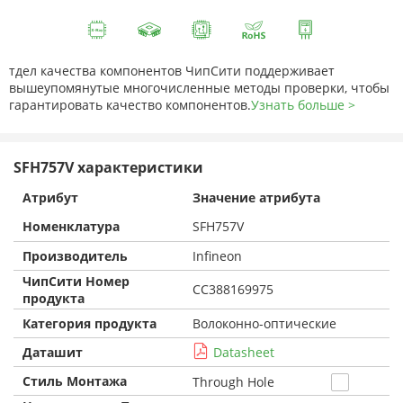
тдел качества компонентов ЧипСити поддерживает
вышеупомянутые многочисленные методы проверки, чтобы
гарантировать качество компонентов.
Узнать больше >
SFH757V характеристики
Атрибут
Значение атрибута
Номенклатура
SFH757V
Производитель
Infineon
ЧипСити Номер
CC388169975
продукта
Категория продукта
Волоконно-оптические
Даташит
Datasheet
Стиль Монтажа
Through Hole