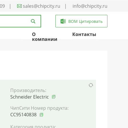
-09
|
sales@chipcity.ru
|
info@chipcity.ru
BOM Цитировать
О
Контакты
компании
Производитель:
Schneider Electric
ЧипСити Номер продукта:
CC95140838
Категория продукта: