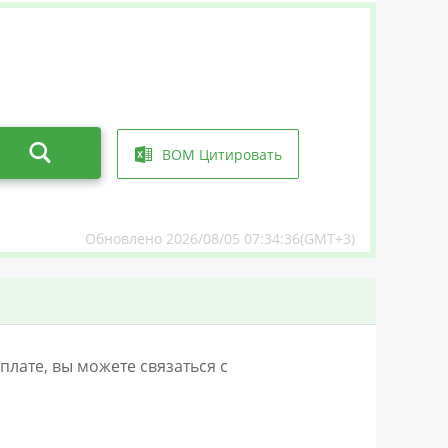
BOM Цитировать
Обновлено 2026/08/05 07:34:36(GMT+3)
лате, вы можете связаться с