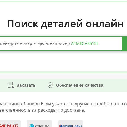
Поиск деталей онлайн
, введите номер модели, например
ATMEGA8515L
Заказать
Обеспечение качества
личных банков.Если у вас есть другие потребности в оп
етственность за расходы по доставке.