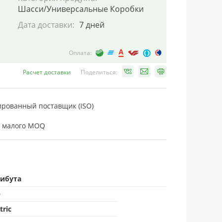
Шасси/Универсальные Коробки
Дата доставки:
7 дней
Оплата:
Расчет доставки
Поделиться:
рованный поставщик (ISO)
 малого MOQ
рибута
0
tric