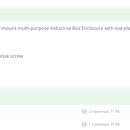
ll-mount multi-purpose Industrial Box Enclosure with low p
ptive screw
2 страницы, 71 КБ
1 страницы, 45 КБ