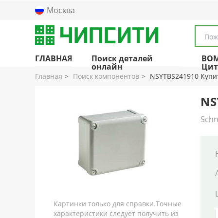
Москва
Пож
ГЛАВНАЯ
Поиск деталей
BO
онлайн
Цит
Главная
Поиск компонентов
NSYTBS241910 Купи
NS
Schn
Картинки только для справки.Точные
характеристики следует получить из