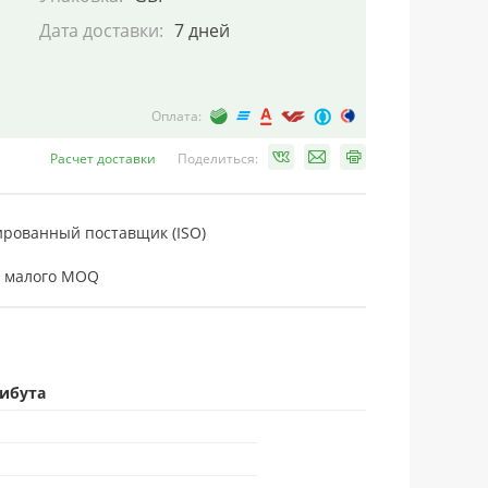
Дата доставки:
7 дней
Оплата:
Расчет доставки
Поделиться:
рованный поставщик (ISO)
 малого MOQ
рибута