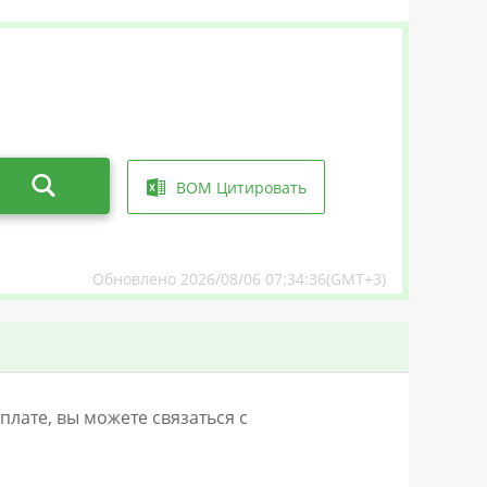
BOM Цитировать
Обновлено 2026/08/06 07:34:36(GMT+3)
лате, вы можете связаться с