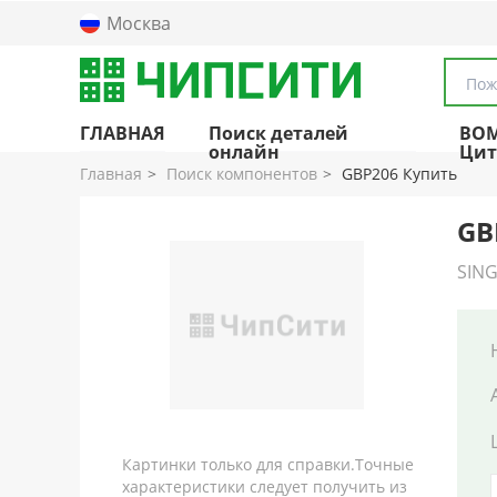
Москва
Пож
ГЛАВНАЯ
Поиск деталей
BO
онлайн
Цит
Главная
Поиск компонентов
GBP206 Купить
GB
SING
Картинки только для справки.Точные
характеристики следует получить из