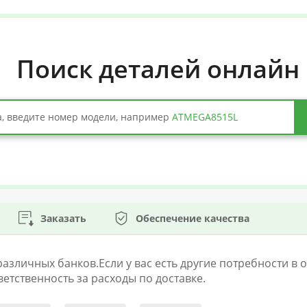
Поиск деталей онлайн
, введите номер модели, например
ATMEGA8515L
Заказать
Обеспечение качества
личных банков.Если у вас есть другие потребности в оп
етственность за расходы по доставке.