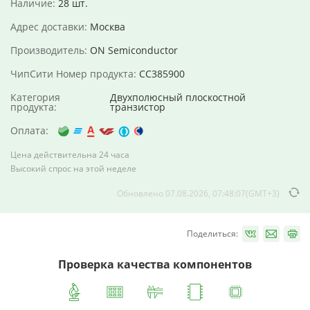
Наличие:
28 шт.
Адрес доставки:
Москва
Производитель:
ON Semiconductor
ЧипСити Номер продукта:
CC385900
Категория
Двухполюсный плоскостной
продукта:
транзистор
Оплата:
Цена действительна 24 часа
Высокий спрос на этой неделе
Обновлено 07.08.2026, 07:48:07(GMT+3)
Поделиться:
Проверка качества компонентов