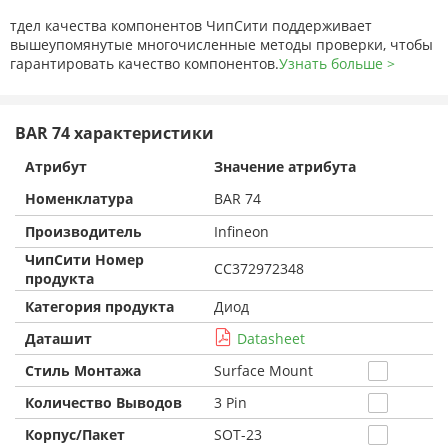
тдел качества компонентов ЧипСити поддерживает
вышеупомянутые многочисленные методы проверки, чтобы
гарантировать качество компонентов.
Узнать больше >
BAR 74 характеристики
Атрибут
Значение атрибута
Номенклатура
BAR 74
Производитель
Infineon
ЧипСити Номер
CC372972348
продукта
Категория продукта
Диод
Даташит
Datasheet
Стиль Монтажа
Surface Mount
Количество Выводов
3 Pin
Корпус/Пакет
SOT-23