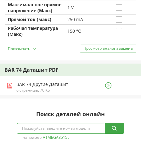
Максимальное прямое
1 V
напряжение (Макс)
Прямой ток (макс)
250 mA
Рабочая температура
150 ℃
(Макс)
Просмотр аналоги замена
Показывать
BAR 74 Даташит PDF
BAR 74 Другие Даташит
6 страницы, 70 КБ
Поиск деталей онлайн
например
ATMEGA8515L