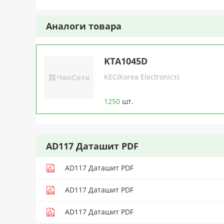
Аналоги товара
KTA1045D
KEC(Korea Electronics)
1250
шт.
AD117 Даташит PDF
AD117 Даташит PDF
AD117 Даташит PDF
AD117 Даташит PDF