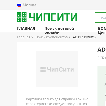
Москва
Пож
ГЛАВНАЯ
Поиск деталей
BO
онлайн
Цит
Главная
Поиск компонентов
AD117 Купить
AD
SCRs
Картинки только для справки.Точные
характеристики следует получить из