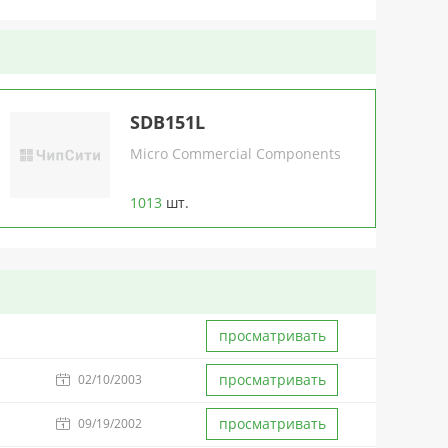
SDB151L
Micro Commercial Components
1013
шт.
просматривать
просматривать
02/10/2003
просматривать
09/19/2002