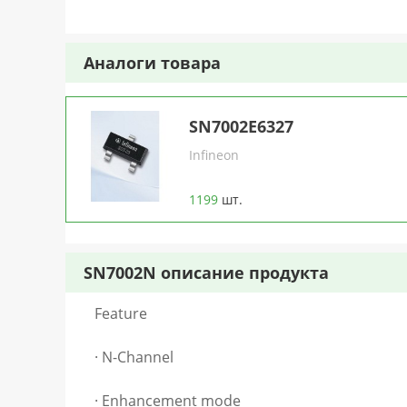
Аналоги товара
SN7002E6327
Infineon
1199
шт.
SN7002N описание продукта
Feature
· N-Channel
· Enhancement mode