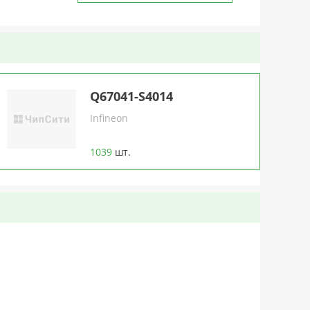
Q67041-S4014
Infineon
1039
шт.