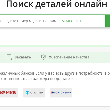
Поиск деталей онлайн
, введите номер модели, например
ATMEGA8515L
Заказать
Обеспечение качества
личных банков.Если у вас есть другие потребности в оп
етственность за расходы по доставке.