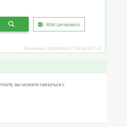
BOM Цитировать
Обновлено 2026/08/06 07:34:36(GMT+3)
лате, вы можете связаться с