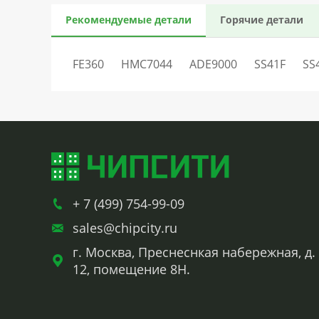
Рекомендуемые детали
Горячие детали
FE360
HMC7044
ADE9000
SS41F
SS
+ 7 (499) 754-99-09
sales@chipcity.ru
г. Москва, Преснеснкая набережная, д.
12, помещение 8Н.