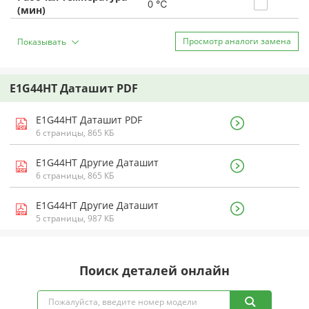
0 ℃
(мин)
Просмотр аналоги замена
Показывать
E1G44HT Даташит PDF
E1G44HT Даташит PDF
6 страницы, 865 КБ
E1G44HT Другие Даташит
6 страницы, 865 КБ
E1G44HT Другие Даташит
5 страницы, 987 КБ
Поиск деталей онлайн