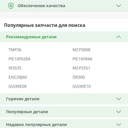
Обеспечение качества
Популярные запчасти для поиска
Рекомендуемые детали
TMP36
MCP3008
PIC16F628A
PIC16F84A
IR3535
MCP2551
ENC28J60
DR300
GV2ME08
GV2ME10
Горячие детали
Популярные детали
Недавно популярные детали