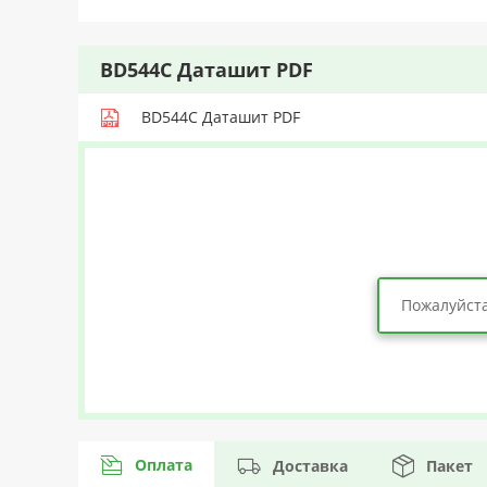
BD544C Даташит PDF
BD544C Даташит PDF
Пожалуйста
Оплата
Доставка
Пакет