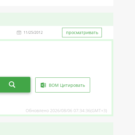
просматривать
11/25/2012
BOM Цитировать
Обновлено 2026/08/06 07:34:36(GMT+3)