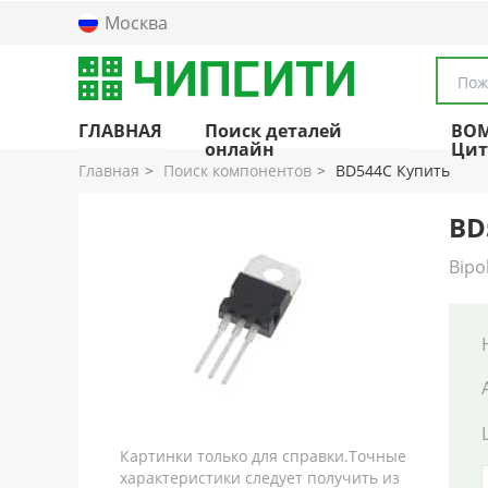
Москва
Пож
ГЛАВНАЯ
Поиск деталей
BO
онлайн
Цит
Главная
Поиск компонентов
BD544C Купить
BD
Bipo
Картинки только для справки.Точные
характеристики следует получить из