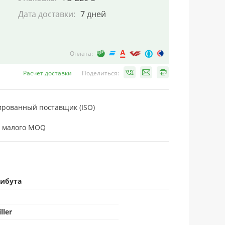
Дата доставки:
7 дней
Оплата:
Расчет доставки
Поделиться:
рованный поставщик (ISO)
 малого MOQ
рибута
ller