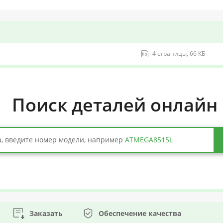
4 страницы, 66 КБ
Поиск деталей онлайн
, введите номер модели, например
ATMEGA8515L
Заказать
Обеспечение качества