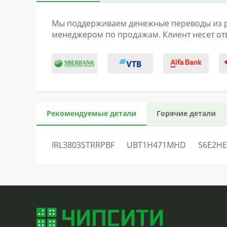
Мы поддерживаем денежные переводы из раз
менеджером по продажам. Клиент несет отв
Рекомендуемые детали
Горячие детали
IRL3803STRRPBF
UBT1H471MHD
S6E2H