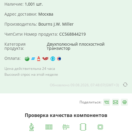
Наличие:
1,001 шт.
Адрес доставки:
Москва
Производитель:
Bourns J.W. Miller
ЧипСити Номер продукта:
CC568844219
Категория
Двухполюсный плоскостной
продукта:
транзистор
Оплата:
Цена действительна 24 часа
Высокий спрос на этой неделе
Обновлено 09.08.2026, 07:48:07(GMT+3)
Поделиться:
Проверка качества компонентов