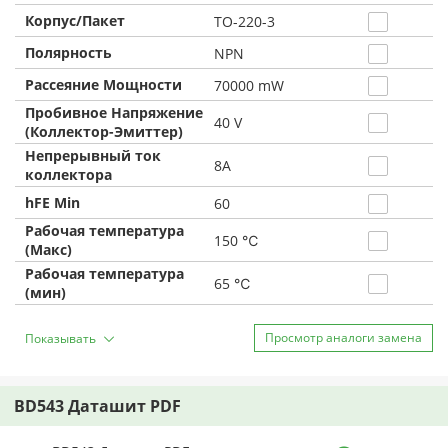
Корпус/Пакет
TO-220-3
Полярность
NPN
Рассеяние Мощности
70000 mW
Пробивное Напряжение
40 V
(Коллектор-Эмиттер)
Непрерывный ток
8A
коллектора
hFE Min
60
Рабочая температура
150 ℃
(Макс)
Рабочая температура
65 ℃
(мин)
Просмотр аналоги замена
Показывать
BD543 Даташит PDF