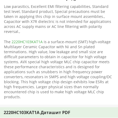
Low parasitics, Excellent EMI filtering capabilities, Standard
test level, Standard product, Special precautions must be
taken in applying this chip in surface mount assemblies.,
Capacitor with X7R dielectric is not intended for applications
across AC supply mains or AC line filtering with polarity
reversal.,
The
2220HC103KAT1A
is a surface-mount (SMT) high-voltage
Multilayer Ceramic Capacitor with Ni and Sn plated
terminations. High value, low leakage and small size are
difficult parameters to obtain in capacitor for high voltage
systems. AVX special high voltage MLC chip capacitor meets
these performance characteristics and is designed for
applications such as snubbers in high frequency power
converters, resonators in SMPS and high voltage coupling/DC
blocking. This high voltage chip design exhibits low ESRs at
high frequencies. Larger physical sizes than normally
encountered chip is used to make high voltage MLC chip
products.
2220HC103KAT1A Даташит PDF