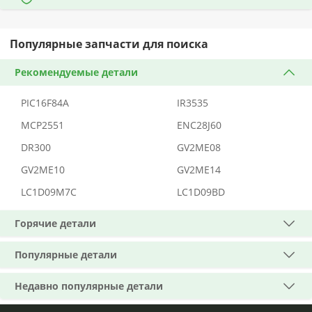
Популярные запчасти для поиска
Рекомендуемые детали
PIC16F84A
IR3535
MCP2551
ENC28J60
DR300
GV2ME08
GV2ME10
GV2ME14
LC1D09M7C
LC1D09BD
Горячие детали
Популярные детали
Недавно популярные детали