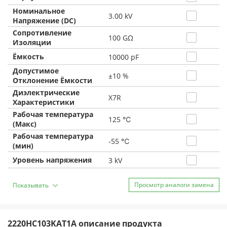
Номинальное
3.00 kV
Напряжение (DC)
Сопротивление
100 GΩ
Изоляции
Ёмкость
10000 pF
Допустимое
±10 %
Отклонение Ёмкости
Диэлектрические
X7R
Характеристики
Рабочая температура
125 ℃
(Макс)
Рабочая температура
-55 ℃
(мин)
Уровень напряжения
3 kV
Просмотр аналоги замена
Показывать
2220HC103KAT1A описание продукта